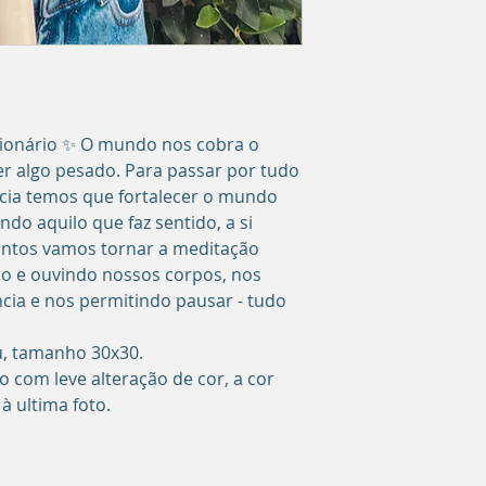
ucionário ✨ O mundo nos cobra o
ser algo pesado. Para passar por tudo
cia temos que fortalecer o mundo
do aquilo que faz sentido, a si
Juntos vamos tornar a meditação
ndo e ouvindo nossos corpos, nos
ia e nos permitindo pausar - tudo
u, tamanho 30x30.
o com leve alteração de cor, a cor
 à ultima foto.