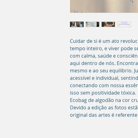
Cuidar de si é um ato revol
tempo inteiro, e viver pode 
com calma, saúde e consciên
aqui dentro de nós. Encontran
mesmo e ao seu equilíbrio. 
acessível e individual, senti
conectando com nossa essênc
isso sem positividade tóxica.
Ecobag de algodão na cor cr
Devido a edição as fotos estã
original das artes é referente