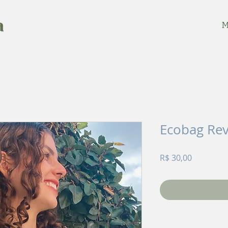
M
Ecobag Re
Preço
R$ 30,00